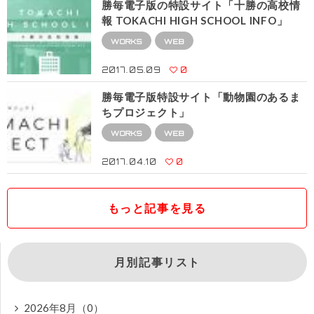
勝毎電子版の特設サイト「十勝の高校情
報 TOKACHI HIGH SCHOOL INFO」
WORKS
WEB
2017.05.09
0
勝毎電子版特設サイト「動物園のあるま
ちプロジェクト」
WORKS
WEB
2017.04.10
0
もっと記事を見る
月別記事リスト
2026年8月（0）