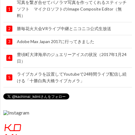
写真を繋ぎ合せてパノラマ写真を作ってくれるスティッチ
ソフト マイクロソフトのImage Composite Editor（無
1
料）
勝毎花火大会VRライブ中継とニコニコ公式生放送
2
Adobe Max Japan 2017に行ってきました
3
豊頃町大津海岸のジュエリーアイスの状況（2017年1月24
4
日）
ライブカメラを設置してYoutubeで24時間ライブ配信し続
5
ける「十勝白鳥大橋ライブカメラ」