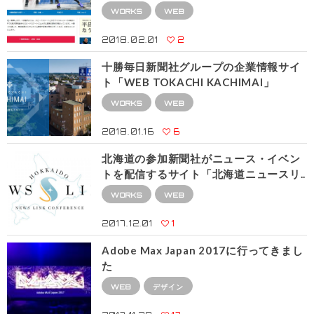
WORKS
WEB
2018.02.01
2
十勝毎日新聞社グループの企業情報サイ
ト「WEB TOKACHI KACHIMAI」
WORKS
WEB
2018.01.16
6
北海道の参加新聞社がニュース・イベン
トを配信するサイト「北海道ニュースリ..
WORKS
WEB
2017.12.01
1
Adobe Max Japan 2017に行ってきまし
た
WEB
デザイン