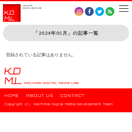
togg
navi
「2024年05月」の記事一覧
登録されている記事はありません。
HOME
ABOUT US
CONTACT
Copyright（C） Kachimai Digital Media Development Team.