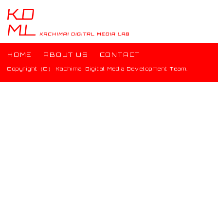
HOME
ABOUT US
CONTACT
Copyright（C） Kachimai Digital Media Development Team.