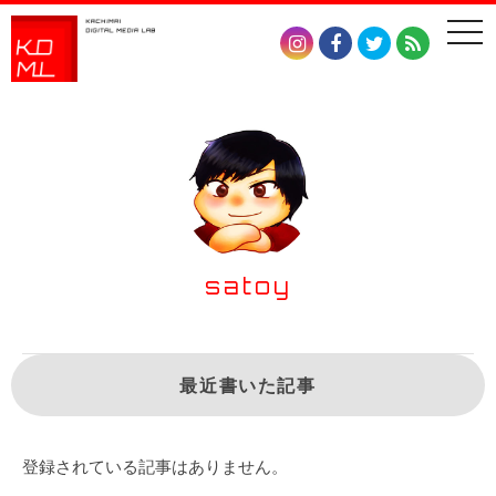
togg
navi
satoy
最近書いた記事
登録されている記事はありません。